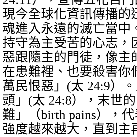
現今全球化資訊傳播的
魂進入永遠的滅亡當中
持守為主受苦的心志，
惡跟隨主的門徒，像主
在患難裡、也要殺害你
萬民恨惡」
(
太
24:9
）。
頭」
(
太
24:8
），末世的
難」（
birth p
ains
），代
強度越來越大，直到主