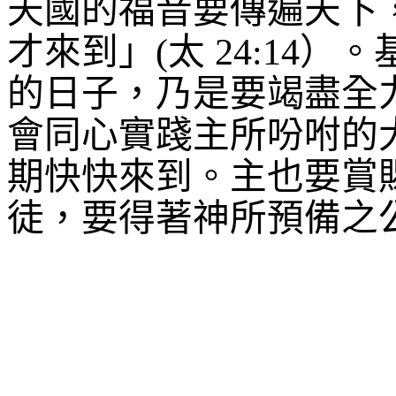
天國的福音要傳遍天下
才來到」
(
太
24:14
）。
的日子，乃是要竭盡全
會同心實踐主所吩咐的
期快快來到。主也要賞
徒，要得著神所預備之