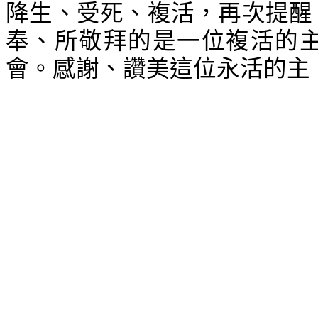
降生、受死、複活，再次提醒
奉、所敬拜的是一位複活的
會。感謝、讚美這位永活的主