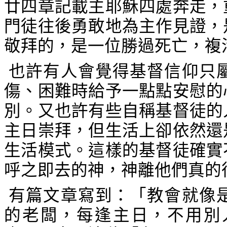
廿四章記載主耶穌四處奔走，
門徒往後勇敢地為主作見證，
敬拜的，是一位勝過死亡，複
也
許有人會覺得基督信仰只
傷、困難時給予一點點安慰的
別。又也許有些自稱基督徒的
主日崇拜，但生活上卻依然還
生活模式。這樣的基督徒確實
呼之即去的神，神離他們真的
有篇文章寫到：「教會就像
的老闆，每逢主日，不用別