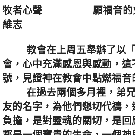
牧者心聲
願福音的
維志
教會在上周五舉辦了以
會，心中充滿感恩與感動，這
號，見證神在教會中點燃福音
在過去兩個多月裡，弟
友的名字，為他們懇切代禱，
負擔，是對靈魂的關切，是回