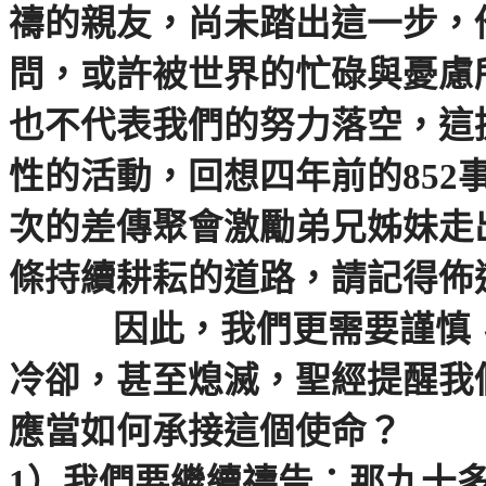
禱的親友，尚未踏出這一步，
問，或許被世界的忙碌與憂慮
也不代表我們的努力落空，這
性的活動，回想四年前的
852
次的差傳聚會激勵弟兄姊妹走
條持續耕耘的道路，請記得佈
因此，我們更需要謹慎
冷卻，甚至熄滅，聖經提醒我
應當如何承接這個使命？
1
）我們要繼續禱告：那九十