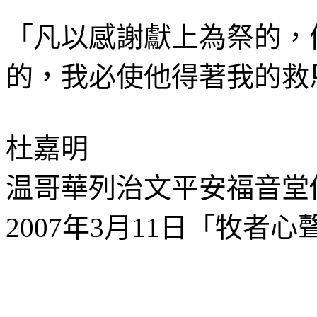
「凡以感謝獻上為祭的，
的，我必使他得著我的救
杜嘉明
温哥華列治文平安福音堂
2007
年
3
月
11
日「牧者心