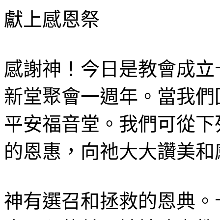
獻上感恩祭
感謝神！今日是教會成立
新堂聚會一週年。當我們
平安福音堂。我們可從下
的恩惠，向祂大大讚美和
神有選召和拯救的恩典。