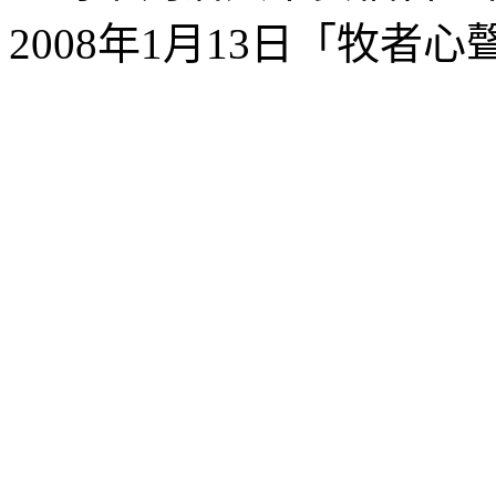
2008
年
1
月
13
日「牧者心