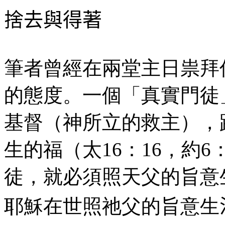
捨去與得著
筆者曾經在兩堂主日祟拜
的態度。一個「真實門徒
基督（神所立的救主），
生的福（太
16
：
16
，約
6
徒，就必須照天父的旨意
耶穌在世照祂父的旨意生