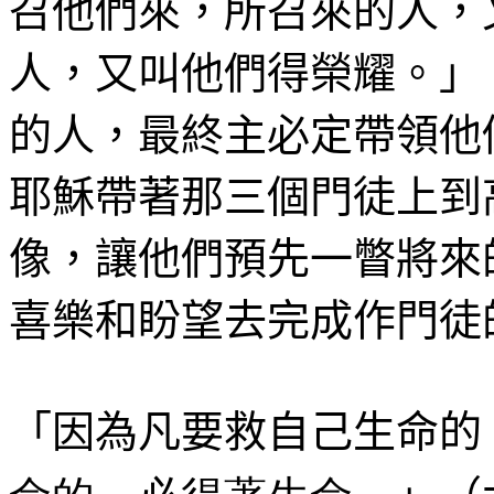
召他們來，所召來的人，
人，又叫他們得榮耀。」
的人，最終主必定帶領他
耶穌帶著那三個門徒上到
像，讓他們預先一瞥將來
喜樂和盼望去完成作門徒
「因為凡要救自己生命的