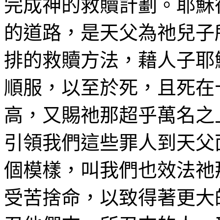
完成神的救贖計劃。耶穌
的道路，是天父為祂兒子
排的救贖方法，藉人子耶
順服，以至於死，且
死在
高，又賜祂那超乎萬名之
引領
我們這些罪人到天父
個模樣，叫我們也效法祂
受苦捨命，以致得著更大