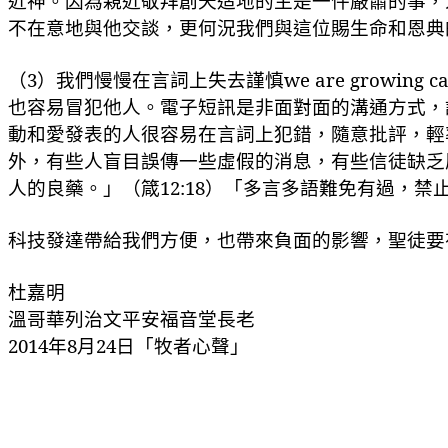
近神。因為親近敬拜創天造地的主是一件嚴肅的事，
不在意地與他交談，更何況我們與這位賜生命和恩典
（
3
）我們慢慢在言詞上失去謹慎
we are growing ca
也容易冒犯他人。電子短訊是非面對面的溝通方式，
動和愛發表的人很容易在言詞上犯錯，隨意批評，輕
外，有些人盲目誤傳一些虛假的消息，有些信徒缺乏
人的良藥。
」（箴
12:18
）「
多言多語難免有過，禁
科技發達帶給我們方便，也帶來負面的影響，聖徒要
杜嘉明
溫哥華列治文平安福音堂長老
2014
年
8
月
24
日「牧者心聲」