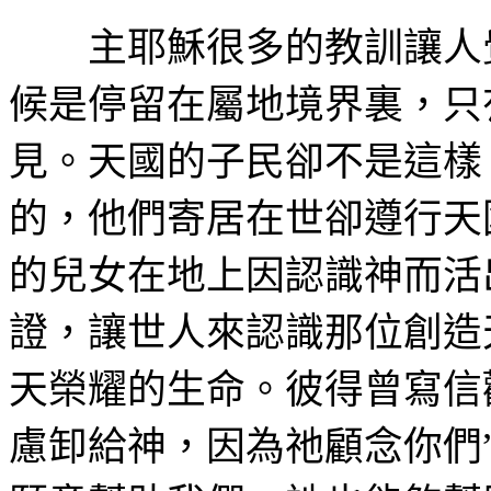
主耶穌很多的教訓讓人
候是停留在屬地境界裏，只
見。天國的子民卻不是這樣
的，他們寄居在世卻遵行天
的兒女在地上因認識神而活
證，讓世人來認識那位創造
天榮耀的生命。彼得曾寫信
慮卸給神，因為祂顧念你們