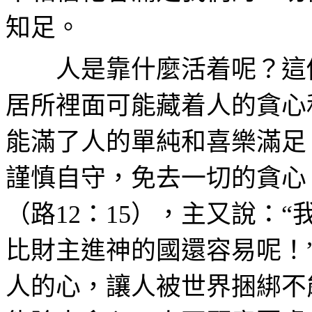
知足。
人是靠什麼活着呢？這
居所裡面可能藏着人的貪心
能滿了人的單純和喜樂滿足
謹慎自守，免去一切的貪心
（路
12
：
15
），主又說：“
比財主進神的國還容易呢！
人的心，讓人被世界捆綁不