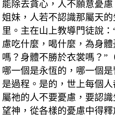
能除去貪心，人不願意憂慮
姐妹，人若不認識那屬天的
里。主在山上教導門徒說：
慮吃什麼，喝什麼，為身體
嗎？身體不勝於衣裳嗎？”
哪一個是永恆的，哪一個是
是過程。是的，世上每個人
屬祂的人不要憂慮，要認識
望神，從各樣的憂慮中得釋