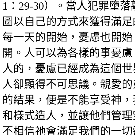
1
：
29-30
）。當人犯罪墮落
圖以自己的方式來獲得滿足
每一天的開始，憂慮也開始
開。人可以為各樣的事憂慮
人的，憂慮已經成為這個世
人卻顯得不可思議。親愛的
的結果，便是不能享受神，
和樣式造人，並讓他們管理
不相信祂會滿足我們的一切